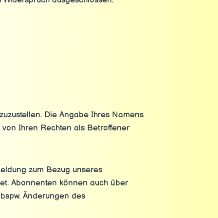
in Widerspruch ausgeschlossen.
 zuzustellen. Die Angabe Ihres Namens
e von Ihren Rechten als Betroffener
nmeldung zum Bezug unseres
det. Abonnenten können auch über
d (bspw. Änderungen des