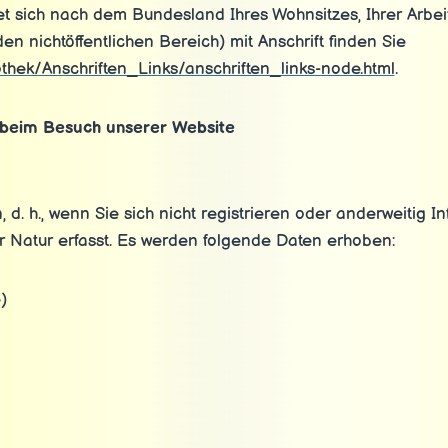
tet sich nach dem Bundesland Ihres Wohnsitzes, Ihrer Arbe
en nichtöffentlichen Bereich) mit Anschrift finden Sie
othek/Anschriften_Links/anschriften_links-node.html
.
 beim Besuch unserer Website
 d. h., wenn Sie sich nicht registrieren oder anderweitig 
r Natur erfasst. Es werden folgende Daten erhoben:
)