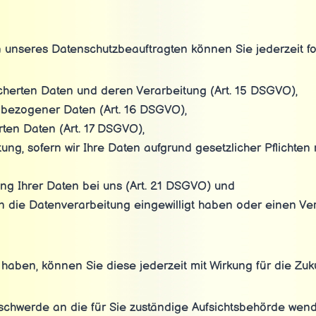
unseres Datenschutzbeauftragten können Sie jederzeit f
cherten Daten und deren Verarbeitung (Art. 15 DSGVO),
nbezogener Daten (Art. 16 DSGVO),
ten Daten (Art. 17 DSGVO),
g, sofern wir Ihre Daten aufgrund gesetzlicher Pflichten n
ng Ihrer Daten bei uns (Art. 21 DSGVO) und
in die Datenverarbeitung eingewilligt haben oder einen V
t haben, können Sie diese jederzeit mit Wirkung für die Zuk
eschwerde an die für Sie zuständige Aufsichtsbehörde wend