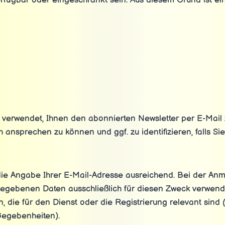
erfügbar oder eingeschränkt sein. Aus diesem Grund ist e
u verwendet, Ihnen den abonnierten Newsletter per E-Mail
h ansprechen zu können und ggf. zu identifizieren, falls Si
die Angabe Ihrer E-Mail-Adresse ausreichend. Bei der A
gegebenen Daten ausschließlich für diesen Zweck verwen
, die für den Dienst oder die Registrierung relevant sin
Gegebenheiten).