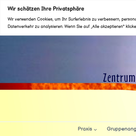
Zum
Wir schätzen Ihre Privatsphäre
Inhalt
Wir verwenden Cookies, um Ihr Surferlebnis zu verbessern, person
springen
Datenverkehr zu analysieren. Wenn Sie auf „Alle akzeptieren" kli
Praxis
Gruppenang