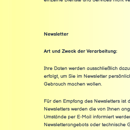
einzelne Dienste und Services nicht v
Newsletter
Art und Zweck der Verarbeitung:
Ihre Daten werden ausschließlich daz
erfolgt, um Sie im Newsletter persönlic
Gebrauch machen wollen.
Für den Empfang des Newsletters ist 
Newsletters werden die von Ihnen an
Umstände per E-Mail informiert werden
Newsletterangebots oder technische 