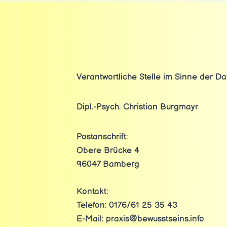
Verantwortliche Stelle im Sinne der 
Dipl.-Psych. Christian Burgmayr
Postanschrift:
Obere Brücke 4
96047 Bamberg
Kontakt:
Telefon: 0176/61 25 35 43
E-Mail: praxis@bewusstseins.info