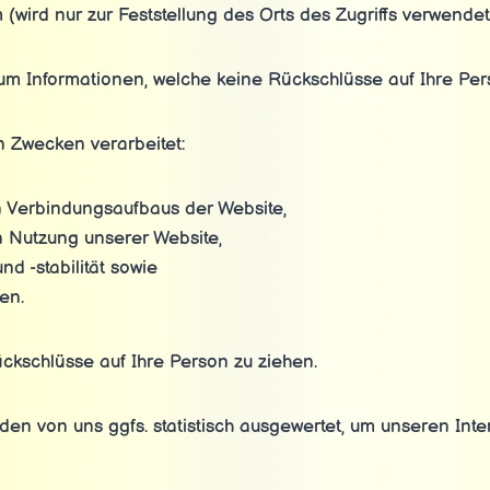
(wird nur zur Feststellung des Orts des Zugriffs verwendet
 um Informationen, welche keine Rückschlüsse auf Ihre Per
 Zwecken verarbeitet:
n Verbindungsaufbaus der Website,
n Nutzung unserer Website,
d -stabilität sowie
en.
ckschlüsse auf Ihre Person zu ziehen.
n von uns ggfs. statistisch ausgewertet, um unseren Inter