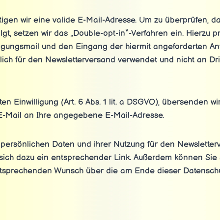
igen wir eine valide E-Mail-Adresse. Um zu überprüfen, d
gt, setzen wir das „Double-opt-in“-Verfahren ein. Hierzu pr
igungsmail und den Eingang der hiermit angeforderten Ant
ich für den Newsletterversand verwendet und nicht an Dri
lten Einwilligung (Art. 6 Abs. 1 lit. a DSGVO), übersenden 
 E-Mail an Ihre angegebene E-Mail-Adresse.
r persönlichen Daten und ihrer Nutzung für den Newsletter
 sich dazu ein entsprechender Link. Außerdem können Sie s
ntsprechenden Wunsch über die am Ende dieser Datensc