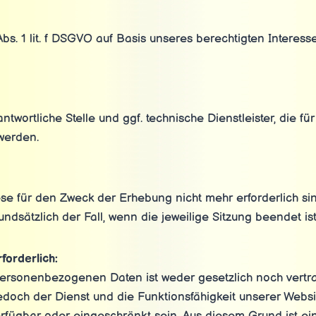
Abs. 1 lit. f DSGVO auf Basis unseres berechtigten Interess
twortliche Stelle und ggf. technische Dienstleister, die f
 werden.
e für den Zweck der Erhebung nicht mehr erforderlich sind.
ndsätzlich der Fall, wenn die jeweilige Sitzung beendet ist
forderlich:
personenbezogenen Daten ist weder gesetzlich noch vertra
doch der Dienst und die Funktionsfähigkeit unserer Websi