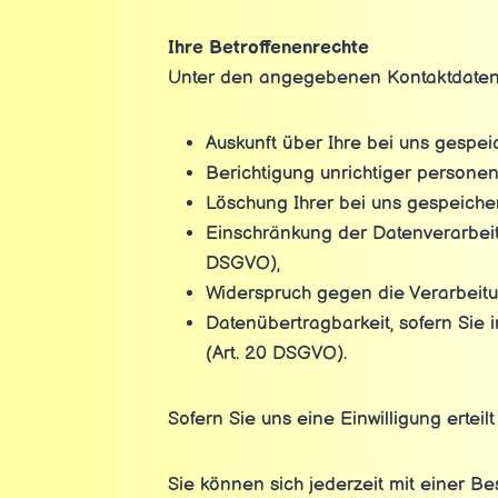
Ihre Betroffenenrechte
Unter den angegebenen Kontaktdaten 
Auskunft über Ihre bei uns gespei
Berichtigung unrichtiger persone
Löschung Ihrer bei uns gespeicher
Einschränkung der Datenverarbeitun
DSGVO),
Widerspruch gegen die Verarbeitu
Datenübertragbarkeit, sofern Sie 
(Art. 20 DSGVO).
Sofern Sie uns eine Einwilligung erteil
Sie können sich jederzeit mit einer B