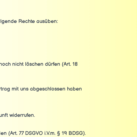
olgende Rechte ausüben:
och nicht löschen dürfen (Art. 18
ertrag mit uns abgeschlossen haben
unft widerrufen.
en (Art. 77 DSGVO i.V.m. § 19 BDSG).